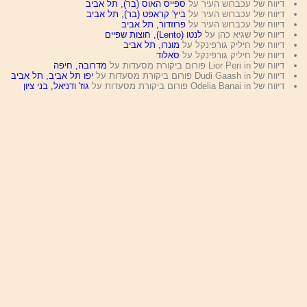
דיווח של עכברוש העיר על
ספייס האוס (בר), תל אביב
דיווח של עכברוש העיר על
ביץ' קראפט (בר), תל אביב
דיווח של עכברוש העיר על
פרוזדור, תל אביב
דיווח של שגיא כהן על
לנטו (Lento), חוצות שפיים
דיווח של חיליק גורפינקל על
מונרו, תל אביב
דיווח של חיליק גורפינקל על
סאלוד
דיווח של Lior Peri in פורום ביקורת מסעדות על
מדרובה, חיפה
דיווח של Dudi Gaash in פורום ביקורת מסעדות על
יפו תל אביב, תל אביב
דיווח של Odelia Banai in פורום ביקורת מסעדות על
גוז' ודניאל, בני ציון