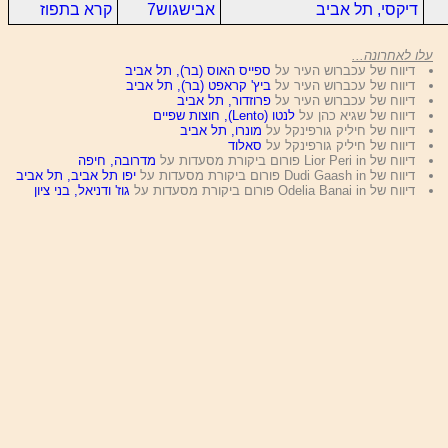
דיקסי, תל אביב
אבישגוש7
קרא בתפוז
עלו לאחרונה...
דיווח של עכברוש העיר על
ספייס האוס (בר), תל אביב
דיווח של עכברוש העיר על
ביץ' קראפט (בר), תל אביב
דיווח של עכברוש העיר על
פרוזדור, תל אביב
דיווח של שגיא כהן על
לנטו (Lento), חוצות שפיים
דיווח של חיליק גורפינקל על
מונרו, תל אביב
דיווח של חיליק גורפינקל על
סאלוד
דיווח של Lior Peri in פורום ביקורת מסעדות על
מדרובה, חיפה
דיווח של Dudi Gaash in פורום ביקורת מסעדות על
יפו תל אביב, תל אביב
דיווח של Odelia Banai in פורום ביקורת מסעדות על
גוז' ודניאל, בני ציון