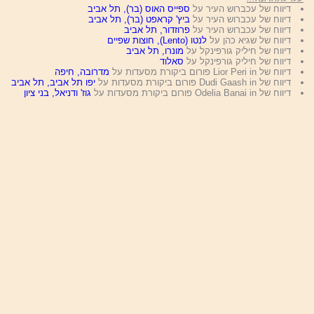
דיווח של עכברוש העיר על
ספייס האוס (בר), תל אביב
דיווח של עכברוש העיר על
ביץ' קראפט (בר), תל אביב
דיווח של עכברוש העיר על
פרוזדור, תל אביב
דיווח של שגיא כהן על
לנטו (Lento), חוצות שפיים
דיווח של חיליק גורפינקל על
מונרו, תל אביב
דיווח של חיליק גורפינקל על
סאלוד
דיווח של Lior Peri in פורום ביקורת מסעדות על
מדרובה, חיפה
דיווח של Dudi Gaash in פורום ביקורת מסעדות על
יפו תל אביב, תל אביב
דיווח של Odelia Banai in פורום ביקורת מסעדות על
גוז' ודניאל, בני ציון