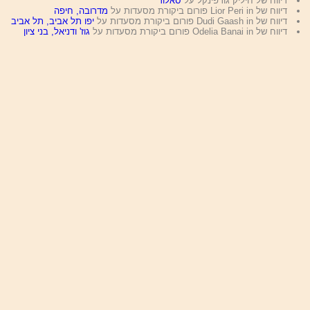
דיווח של חיליק גורפינקל על
סאלוד
דיווח של Lior Peri in פורום ביקורת מסעדות על
מדרובה, חיפה
דיווח של Dudi Gaash in פורום ביקורת מסעדות על
יפו תל אביב, תל אביב
דיווח של Odelia Banai in פורום ביקורת מסעדות על
גוז' ודניאל, בני ציון