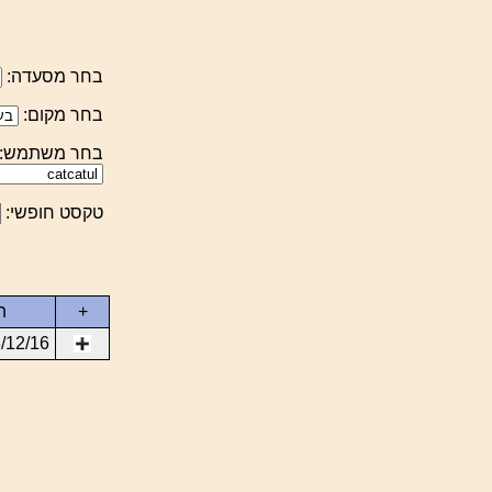
בחר מסעדה:
בחר מקום:
בחר משתמש:
טקסט חופשי:
+
ת
/12/16