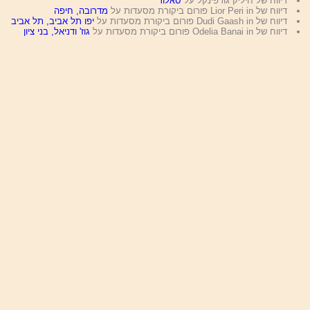
דיווח של חיליק גורפינקל על
סאלוד
דיווח של Lior Peri in פורום ביקורת מסעדות על
מדרובה, חיפה
דיווח של Dudi Gaash in פורום ביקורת מסעדות על
יפו תל אביב, תל אביב
דיווח של Odelia Banai in פורום ביקורת מסעדות על
גוז' ודניאל, בני ציון