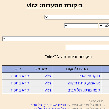
ביקורת מסעדות: vicz
ביקורות ודיווחים של "vicz"
מסעדה/מקום
משתמש
קישור
טוקו, תל אביב
vicz
קרא בתפוז
אויאמה, פתח תקווה
vicz
קרא בתפוז
קפה מרקו, תל אביב
vicz
קרא בתפוז
עלו לאחרונה...
דיווח של עכברוש העיר על
ספייס האוס (בר), תל אביב
דיווח של עכברוש העיר על
ביץ' קראפט (בר), תל אביב