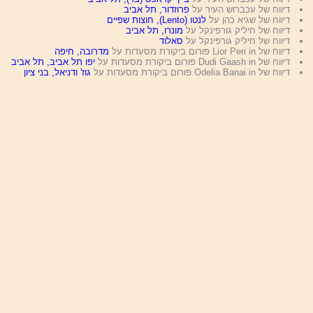
דיווח של עכברוש העיר על
פרוזדור, תל אביב
דיווח של שגיא כהן על
לנטו (Lento), חוצות שפיים
דיווח של חיליק גורפינקל על
מונרו, תל אביב
דיווח של חיליק גורפינקל על
סאלוד
דיווח של Lior Peri in פורום ביקורת מסעדות על
מדרובה, חיפה
דיווח של Dudi Gaash in פורום ביקורת מסעדות על
יפו תל אביב, תל אביב
דיווח של Odelia Banai in פורום ביקורת מסעדות על
גוז' ודניאל, בני ציון