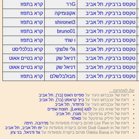
טקסס ברביקיו, תל אביב
Gרר
קרא בתפוז
טקסס ברביקיו, תל אביב
אקונומיקה
קרא בתפוז
טקסס ברביקיו, תל אביב
shironet3
קרא בתפוז
טקסס ברביקיו, תל אביב
bruno01
קרא בתפוז
טקסס ברביקיו, תל אביב
ו שתי
קרא בתפוז
טקסס ברביקיו, תל אביב
גלי וולוצקי
קרא בכלכליסט
טקסס ברביקיו, תל אביב
דניאל שק
קרא בטיים אאוט
טקסס ברביקיו, תל אביב
דניאל שק
קרא בטיים אאוט
טקסס ברביקיו, תל אביב
מבולבלשלם
קרא בתפוז
עלו לאחרונה...
דיווח של עכברוש העיר על
ספייס האוס (בר), תל אביב
דיווח של עכברוש העיר על
ביץ' קראפט (בר), תל אביב
דיווח של עכברוש העיר על
פרוזדור, תל אביב
דיווח של שגיא כהן על
לנטו (Lento), חוצות שפיים
דיווח של חיליק גורפינקל על
מונרו, תל אביב
דיווח של חיליק גורפינקל על
סאלוד
דיווח של Lior Peri in פורום ביקורת מסעדות על
מדרובה, חיפה
דיווח של Dudi Gaash in פורום ביקורת מסעדות על
יפו תל אביב, תל אביב
דיווח של Odelia Banai in פורום ביקורת מסעדות על
גוז' ודניאל, בני ציון