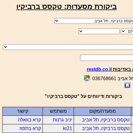
ביקורת מסעדות: טקסס ברביקיו
באדיבות
restdb.co.il
ביקורות ודיווחים על "טקסס ברביקיו"
מסעדה/מקום
משתמש
קישור
טקסס ברביקיו, תל אביב
יניב גרנות
קרא בוואלה
טקסס ברביקיו, תל אביב
kr21
קרא בתפוז