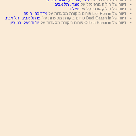
דיווח של חיליק גורפינקל על
מונרו, תל אביב
דיווח של חיליק גורפינקל על
סאלוד
דיווח של Lior Peri in פורום ביקורת מסעדות על
מדרובה, חיפה
דיווח של Dudi Gaash in פורום ביקורת מסעדות על
יפו תל אביב, תל אביב
דיווח של Odelia Banai in פורום ביקורת מסעדות על
גוז' ודניאל, בני ציון