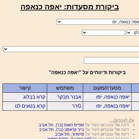
ביקורת מסעדות: יאפה כנאפה
ביקורות ודיווחים על "יאפה כנאפה"
מסעדה/מקום
משתמש
קישור
יאפה כנאפה, יפו
אבנר מבקר
קרא בבלוג
יאפה כנאפה, יפו
Gרר
קרא בטעים לנו
עלו לאחרונה...
דיווח של עכברוש העיר על
ספייס האוס (בר), תל אביב
דיווח של עכברוש העיר על
ביץ' קראפט (בר), תל אביב
דיווח של עכברוש העיר על
פרוזדור, תל אביב
דיווח של שגיא כהן על
לנטו (Lento), חוצות שפיים