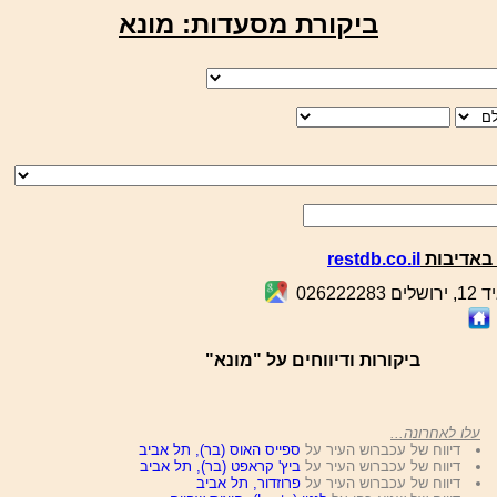
ביקורת מסעדות: מונא
באדיבות
restdb.co.il
026222
ביקורות ודיווחים על "מונא"
עלו לאחרונה...
דיווח של עכברוש העיר על
ספייס האוס (בר), תל אביב
דיווח של עכברוש העיר על
ביץ' קראפט (בר), תל אביב
דיווח של עכברוש העיר על
פרוזדור, תל אביב