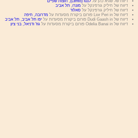
דיווח של שגיא כהן על
לנטו (Lento), חוצות שפיים
דיווח של חיליק גורפינקל על
מונרו, תל אביב
דיווח של חיליק גורפינקל על
סאלוד
דיווח של Lior Peri in פורום ביקורת מסעדות על
מדרובה, חיפה
דיווח של Dudi Gaash in פורום ביקורת מסעדות על
יפו תל אביב, תל אביב
דיווח של Odelia Banai in פורום ביקורת מסעדות על
גוז' ודניאל, בני ציון