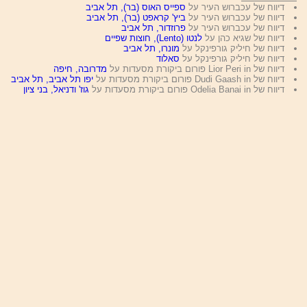
דיווח של עכברוש העיר על
ספייס האוס (בר), תל אביב
דיווח של עכברוש העיר על
ביץ' קראפט (בר), תל אביב
דיווח של עכברוש העיר על
פרוזדור, תל אביב
דיווח של שגיא כהן על
לנטו (Lento), חוצות שפיים
דיווח של חיליק גורפינקל על
מונרו, תל אביב
דיווח של חיליק גורפינקל על
סאלוד
דיווח של Lior Peri in פורום ביקורת מסעדות על
מדרובה, חיפה
דיווח של Dudi Gaash in פורום ביקורת מסעדות על
יפו תל אביב, תל אביב
דיווח של Odelia Banai in פורום ביקורת מסעדות על
גוז' ודניאל, בני ציון