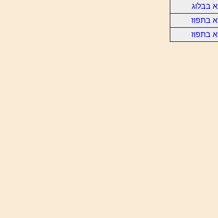
 בבלוג
 בתפוז
 בתפוז