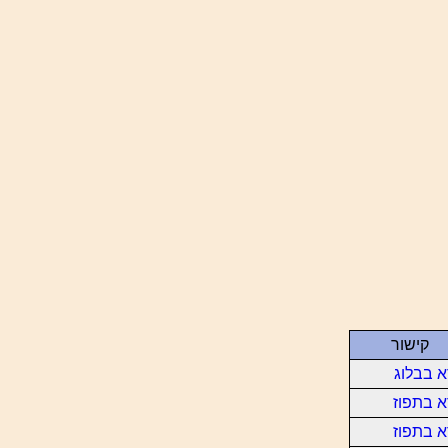
קישור
 בבלוג
 בתפוז
 בתפוז