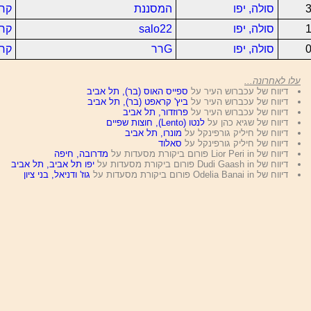
3
סולה, יפו
המסננת
קרא
1
סולה, יפו
salo22
קרא
0
סולה, יפו
Gרר
קרא
עלו לאחרונה...
דיווח של עכברוש העיר על
ספייס האוס (בר), תל אביב
דיווח של עכברוש העיר על
ביץ' קראפט (בר), תל אביב
דיווח של עכברוש העיר על
פרוזדור, תל אביב
דיווח של שגיא כהן על
לנטו (Lento), חוצות שפיים
דיווח של חיליק גורפינקל על
מונרו, תל אביב
דיווח של חיליק גורפינקל על
סאלוד
דיווח של Lior Peri in פורום ביקורת מסעדות על
מדרובה, חיפה
דיווח של Dudi Gaash in פורום ביקורת מסעדות על
יפו תל אביב, תל אביב
דיווח של Odelia Banai in פורום ביקורת מסעדות על
גוז' ודניאל, בני ציון