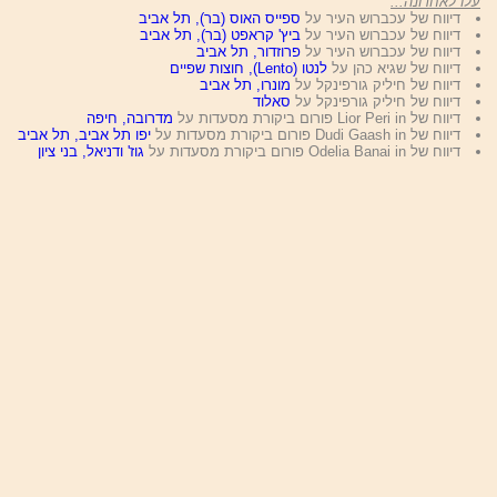
עלו לאחרונה...
דיווח של עכברוש העיר על
ספייס האוס (בר), תל אביב
דיווח של עכברוש העיר על
ביץ' קראפט (בר), תל אביב
דיווח של עכברוש העיר על
פרוזדור, תל אביב
דיווח של שגיא כהן על
לנטו (Lento), חוצות שפיים
דיווח של חיליק גורפינקל על
מונרו, תל אביב
דיווח של חיליק גורפינקל על
סאלוד
דיווח של Lior Peri in פורום ביקורת מסעדות על
מדרובה, חיפה
דיווח של Dudi Gaash in פורום ביקורת מסעדות על
יפו תל אביב, תל אביב
דיווח של Odelia Banai in פורום ביקורת מסעדות על
גוז' ודניאל, בני ציון