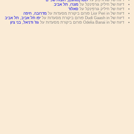
דיווח של חיליק גורפינקל על
מונרו, תל אביב
דיווח של חיליק גורפינקל על
סאלוד
דיווח של Lior Peri in פורום ביקורת מסעדות על
מדרובה, חיפה
דיווח של Dudi Gaash in פורום ביקורת מסעדות על
יפו תל אביב, תל אביב
דיווח של Odelia Banai in פורום ביקורת מסעדות על
גוז' ודניאל, בני ציון