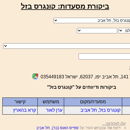
ביקורת מסעדות: קונגרס בזל
035
ביקורות ודיווחים על "קונגרס בזל"
מסעדה/מקום
משתמש
קישור
קונגרס בזל, תל אביב
ערן לאור
קרא בהארץ
עלו לאחרונה...
דיווח של עכברוש העיר על
ספייס האוס (בר), תל אביב