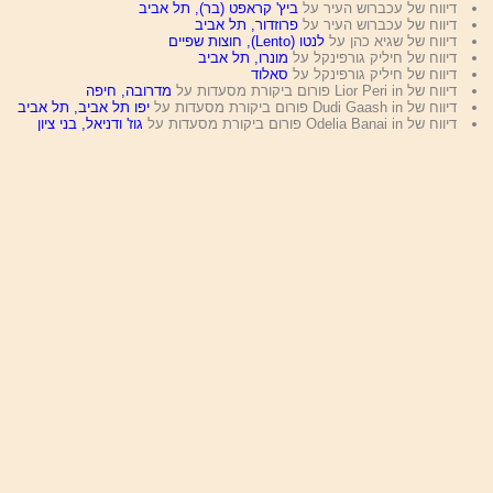
דיווח של עכברוש העיר על
ביץ' קראפט (בר), תל אביב
דיווח של עכברוש העיר על
פרוזדור, תל אביב
דיווח של שגיא כהן על
לנטו (Lento), חוצות שפיים
דיווח של חיליק גורפינקל על
מונרו, תל אביב
דיווח של חיליק גורפינקל על
סאלוד
דיווח של Lior Peri in פורום ביקורת מסעדות על
מדרובה, חיפה
דיווח של Dudi Gaash in פורום ביקורת מסעדות על
יפו תל אביב, תל אביב
דיווח של Odelia Banai in פורום ביקורת מסעדות על
גוז' ודניאל, בני ציון