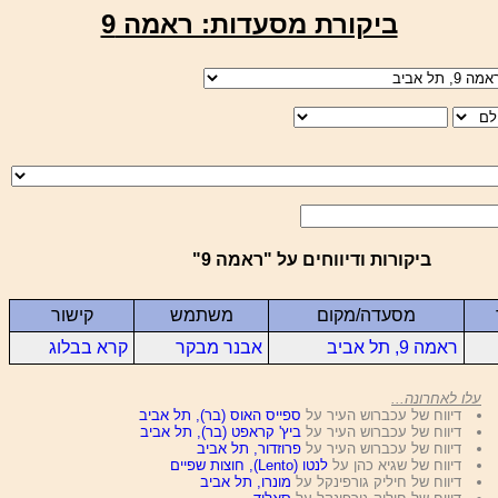
ביקורת מסעדות: ראמה 9
ביקורות ודיווחים על "ראמה 9"
מסעדה/מקום
משתמש
קישור
ראמה 9, תל אביב
אבנר מבקר
קרא בבלוג
עלו לאחרונה...
דיווח של עכברוש העיר על
ספייס האוס (בר), תל אביב
דיווח של עכברוש העיר על
ביץ' קראפט (בר), תל אביב
דיווח של עכברוש העיר על
פרוזדור, תל אביב
דיווח של שגיא כהן על
לנטו (Lento), חוצות שפיים
דיווח של חיליק גורפינקל על
מונרו, תל אביב