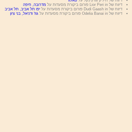
דיווח של חיליק גורפינקל על
סאלוד
דיווח של Lior Peri in פורום ביקורת מסעדות על
מדרובה, חיפה
דיווח של Dudi Gaash in פורום ביקורת מסעדות על
יפו תל אביב, תל אביב
דיווח של Odelia Banai in פורום ביקורת מסעדות על
גוז' ודניאל, בני ציון