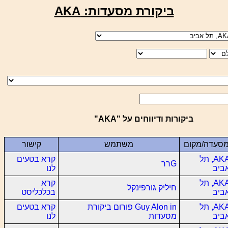
ביקורת מסעדות: AKA
ביקורות ודיווחים על "AKA"
סעדה/מקום
משתמש
קישור
AKA, תל
קרא בטעים
Gרר
ביב
לנו
AKA, תל
קרא
חיליק גורפינקל
ביב
בכלכליסט
AKA, תל
Guy Alon in פורום ביקורת
קרא בטעים
ביב
מסעדות
לנו