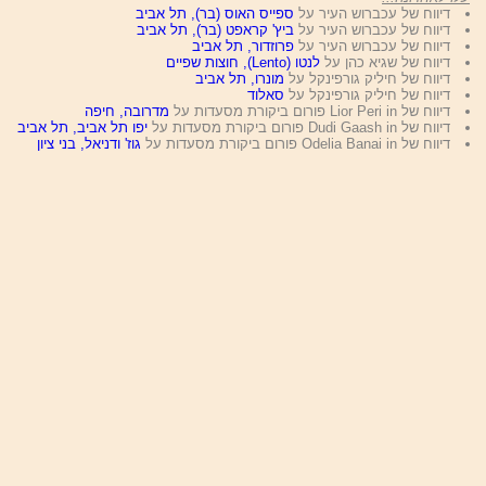
דיווח של עכברוש העיר על
ספייס האוס (בר), תל אביב
דיווח של עכברוש העיר על
ביץ' קראפט (בר), תל אביב
דיווח של עכברוש העיר על
פרוזדור, תל אביב
דיווח של שגיא כהן על
לנטו (Lento), חוצות שפיים
דיווח של חיליק גורפינקל על
מונרו, תל אביב
דיווח של חיליק גורפינקל על
סאלוד
דיווח של Lior Peri in פורום ביקורת מסעדות על
מדרובה, חיפה
דיווח של Dudi Gaash in פורום ביקורת מסעדות על
יפו תל אביב, תל אביב
דיווח של Odelia Banai in פורום ביקורת מסעדות על
גוז' ודניאל, בני ציון