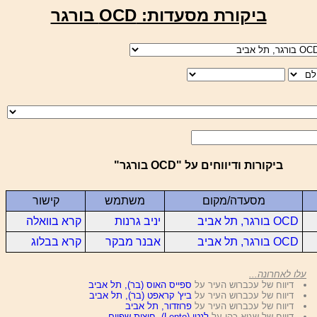
ביקורת מסעדות: OCD בורגר
ביקורות ודיווחים על "OCD בורגר"
מסעדה/מקום
משתמש
קישור
OCD בורגר, תל אביב
יניב גרנות
קרא בוואלה
OCD בורגר, תל אביב
אבנר מבקר
קרא בבלוג
עלו לאחרונה...
דיווח של עכברוש העיר על
ספייס האוס (בר), תל אביב
דיווח של עכברוש העיר על
ביץ' קראפט (בר), תל אביב
דיווח של עכברוש העיר על
פרוזדור, תל אביב
דיווח של שגיא כהן על
לנטו (Lento), חוצות שפיים