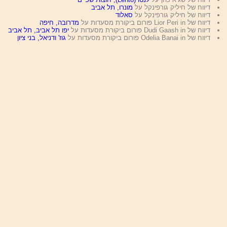
דיווח של חיליק גורפינקל על
מונרו, תל אביב
דיווח של חיליק גורפינקל על
סאלוד
דיווח של Lior Peri in פורום ביקורת מסעדות על
מדרובה, חיפה
דיווח של Dudi Gaash in פורום ביקורת מסעדות על
יפו תל אביב, תל אביב
דיווח של Odelia Banai in פורום ביקורת מסעדות על
גוז' ודניאל, בני ציון