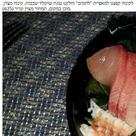
לקינוח קפצנו למאפיית "לחמים" וחלקנו עוגת שוקולד שכבות. קינוח מצוין,
מוכן במקום, תמחור מצוין ונדיר (₪25).