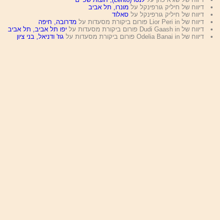
דיווח של חיליק גורפינקל על
מונרו, תל אביב
דיווח של חיליק גורפינקל על
סאלוד
דיווח של Lior Peri in פורום ביקורת מסעדות על
מדרובה, חיפה
דיווח של Dudi Gaash in פורום ביקורת מסעדות על
יפו תל אביב, תל אביב
דיווח של Odelia Banai in פורום ביקורת מסעדות על
גוז' ודניאל, בני ציון