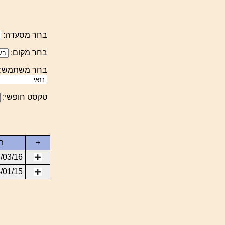
בחר מסעדה:
בחר מקום:
בחר משתמש:
טקסט חופשי:
+
ת
/03/16
/01/15