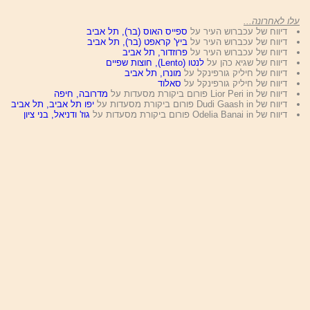
עלו לאחרונה...
דיווח של עכברוש העיר על
ספייס האוס (בר), תל אביב
דיווח של עכברוש העיר על
ביץ' קראפט (בר), תל אביב
דיווח של עכברוש העיר על
פרוזדור, תל אביב
דיווח של שגיא כהן על
לנטו (Lento), חוצות שפיים
דיווח של חיליק גורפינקל על
מונרו, תל אביב
דיווח של חיליק גורפינקל על
סאלוד
דיווח של Lior Peri in פורום ביקורת מסעדות על
מדרובה, חיפה
דיווח של Dudi Gaash in פורום ביקורת מסעדות על
יפו תל אביב, תל אביב
דיווח של Odelia Banai in פורום ביקורת מסעדות על
גוז' ודניאל, בני ציון