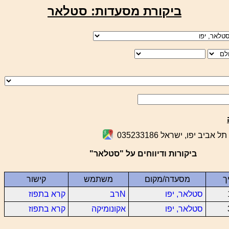
ביקורת מסעדות: סטלאר
ביקורות ודיווחים על "סטלאר"
ך
מסעדה/מקום
משתמש
קישור
סטלאר, יפו
Nרב
קרא בתפוז
סטלאר, יפו
אקונומיקה
קרא בתפוז