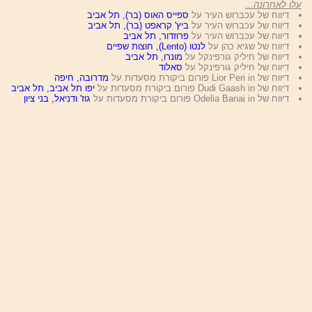
עלו לאחרונה...
דיווח של עכברוש העיר על
ספייס האוס (בר), תל אביב
דיווח של עכברוש העיר על
ביץ' קראפט (בר), תל אביב
דיווח של עכברוש העיר על
פרוזדור, תל אביב
דיווח של שגיא כהן על
לנטו (Lento), חוצות שפיים
דיווח של חיליק גורפינקל על
מונרו, תל אביב
דיווח של חיליק גורפינקל על
סאלוד
דיווח של Lior Peri in פורום ביקורת מסעדות על
מדרובה, חיפה
דיווח של Dudi Gaash in פורום ביקורת מסעדות על
יפו תל אביב, תל אביב
דיווח של Odelia Banai in פורום ביקורת מסעדות על
גוז' ודניאל, בני ציון