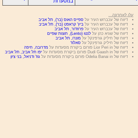
במסעדות
עלו לאחרונה...
דיווח של עכברוש העיר על
ספייס האוס (בר), תל אביב
דיווח של עכברוש העיר על
ביץ' קראפט (בר), תל אביב
דיווח של עכברוש העיר על
פרוזדור, תל אביב
דיווח של שגיא כהן על
לנטו (Lento), חוצות שפיים
דיווח של חיליק גורפינקל על
מונרו, תל אביב
דיווח של חיליק גורפינקל על
סאלוד
דיווח של Lior Peri in פורום ביקורת מסעדות על
מדרובה, חיפה
דיווח של Dudi Gaash in פורום ביקורת מסעדות על
יפו תל אביב, תל אביב
דיווח של Odelia Banai in פורום ביקורת מסעדות על
גוז' ודניאל, בני ציון