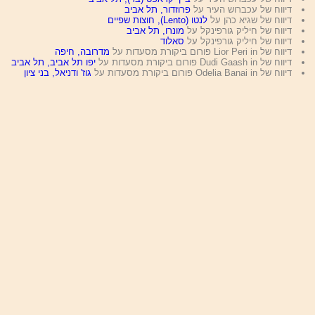
דיווח של עכברוש העיר על
פרוזדור, תל אביב
דיווח של שגיא כהן על
לנטו (Lento), חוצות שפיים
דיווח של חיליק גורפינקל על
מונרו, תל אביב
דיווח של חיליק גורפינקל על
סאלוד
דיווח של Lior Peri in פורום ביקורת מסעדות על
מדרובה, חיפה
דיווח של Dudi Gaash in פורום ביקורת מסעדות על
יפו תל אביב, תל אביב
דיווח של Odelia Banai in פורום ביקורת מסעדות על
גוז' ודניאל, בני ציון