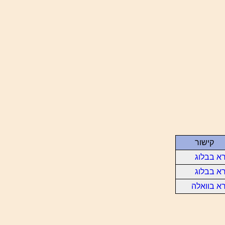
קישור
א בבלוג
א בבלוג
א בוואלה