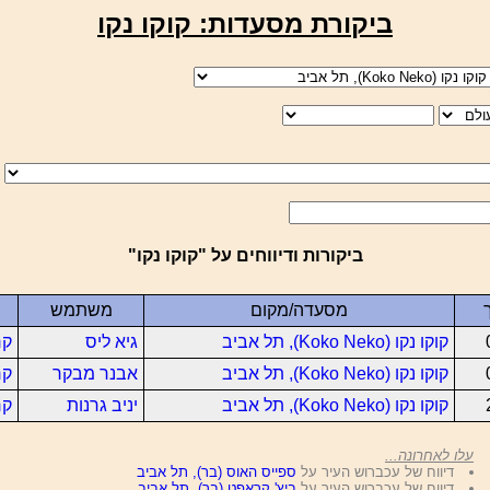
ביקורת מסעדות: קוקו נקו
ביקורות ודיווחים על "קוקו נקו"
מסעדה/מקום
משתמש
קוקו נקו (Koko Neko), תל אביב
גיא ליס
קר
קוקו נקו (Koko Neko), תל אביב
אבנר מבקר
קר
קוקו נקו (Koko Neko), תל אביב
יניב גרנות
קר
עלו לאחרונה...
דיווח של עכברוש העיר על
ספייס האוס (בר), תל אביב
דיווח של עכברוש העיר על
ביץ' קראפט (בר), תל אביב