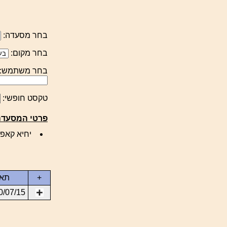
בחר מסעדה:
בחר מקום:
בחר משתמש:
טקסט חופשי:
פרטי המסעדה
יחיא קאפח 27, תל אביב יפו, ישראל 13
+
תאר
0/07/15