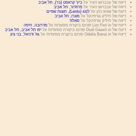
דיווח של עכברוש העיר על
ביץ' קראפט (בר), תל אביב
דיווח של עכברוש העיר על
פרוזדור, תל אביב
דיווח של שגיא כהן על
לנטו (Lento), חוצות שפיים
דיווח של חיליק גורפינקל על
מונרו, תל אביב
דיווח של חיליק גורפינקל על
סאלוד
דיווח של Lior Peri in פורום ביקורת מסעדות על
מדרובה, חיפה
דיווח של Dudi Gaash in פורום ביקורת מסעדות על
יפו תל אביב, תל אביב
דיווח של Odelia Banai in פורום ביקורת מסעדות על
גוז' ודניאל, בני ציון