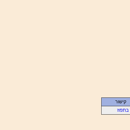
קישור
בתפוז