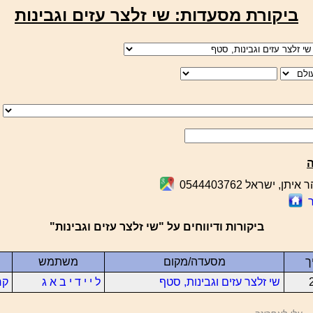
ביקורת מסעדות: שי זלצר עזים וגבינות
יתן, ישראל 0544403762
ביקורות ודיווחים על "שי זלצר עזים וגבינות"
ך
מסעדה/מקום
משתמש
שי זלצר עזים וגבינות, סטף
ל י י ד י ב א ג
קר