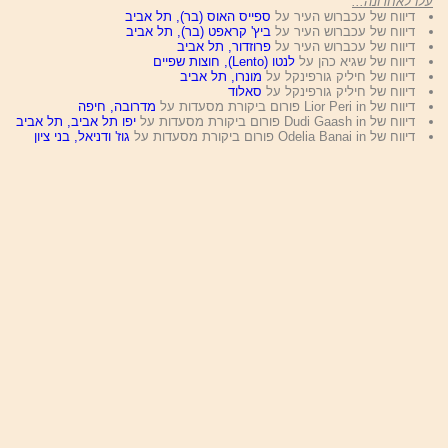
עלו לאחרונה...
דיווח של עכברוש העיר על
ספייס האוס (בר), תל אביב
דיווח של עכברוש העיר על
ביץ' קראפט (בר), תל אביב
דיווח של עכברוש העיר על
פרוזדור, תל אביב
דיווח של שגיא כהן על
לנטו (Lento), חוצות שפיים
דיווח של חיליק גורפינקל על
מונרו, תל אביב
דיווח של חיליק גורפינקל על
סאלוד
דיווח של Lior Peri in פורום ביקורת מסעדות על
מדרובה, חיפה
דיווח של Dudi Gaash in פורום ביקורת מסעדות על
יפו תל אביב, תל אביב
דיווח של Odelia Banai in פורום ביקורת מסעדות על
גוז' ודניאל, בני ציון