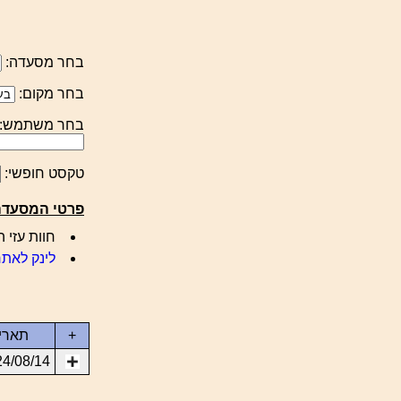
בחר מסעדה:
בחר מקום:
בחר משתמש:
טקסט חופשי:
פרטי המסעדה
חוות עזי הר א
לינק לאתר
+
תארי
24/08/14