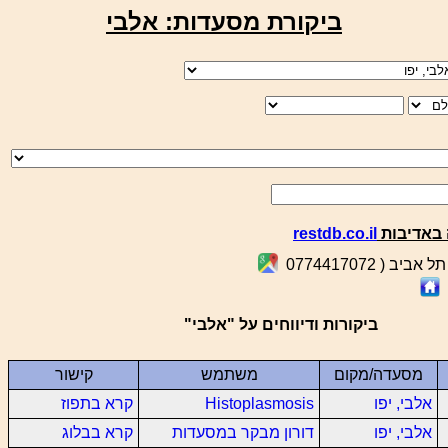
ביקורת מסעדות: אלבי
באדיבות
restdb.co.il
ביקורות ודיווחים על "אלבי"
מסעדה/מקום
משתמש
קישור
אלבי, יפו
Histoplasmosis
קרא בתפוז
אלבי, יפו
דורון מבקר במסעדות
קרא בבלוג