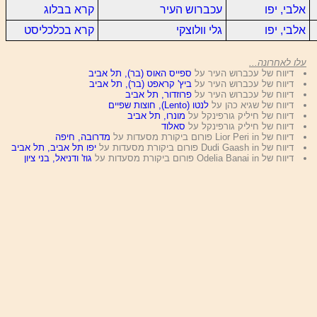
אלבי, יפו
עכברוש העיר
קרא בבלוג
אלבי, יפו
גלי וולוצקי
קרא בכלכליסט
עלו לאחרונה...
דיווח של עכברוש העיר על
ספייס האוס (בר), תל אביב
דיווח של עכברוש העיר על
ביץ' קראפט (בר), תל אביב
דיווח של עכברוש העיר על
פרוזדור, תל אביב
דיווח של שגיא כהן על
לנטו (Lento), חוצות שפיים
דיווח של חיליק גורפינקל על
מונרו, תל אביב
דיווח של חיליק גורפינקל על
סאלוד
דיווח של Lior Peri in פורום ביקורת מסעדות על
מדרובה, חיפה
דיווח של Dudi Gaash in פורום ביקורת מסעדות על
יפו תל אביב, תל אביב
דיווח של Odelia Banai in פורום ביקורת מסעדות על
גוז' ודניאל, בני ציון