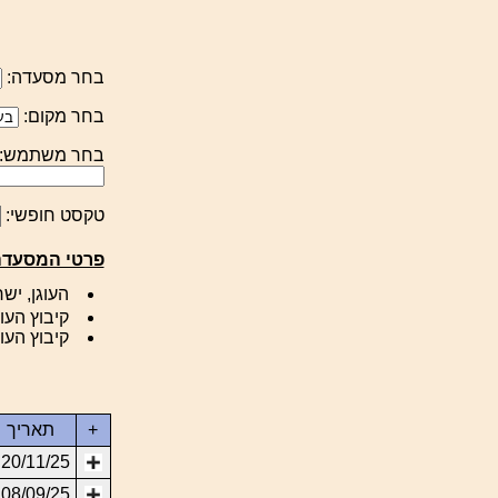
בחר מסעדה:
בחר מקום:
בחר משתמש:
טקסט חופשי:
פרטי המסעדה
העוגן, ישראל 942
קיבוץ העוגן ( 942
קיבוץ העוגן 43942
+
תאריך
20/11/25
08/09/25