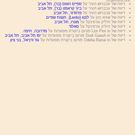
דיווח של עכברוש העיר על
ספייס האוס (בר), תל אביב
דיווח של עכברוש העיר על
ביץ' קראפט (בר), תל אביב
דיווח של עכברוש העיר על
פרוזדור, תל אביב
דיווח של שגיא כהן על
לנטו (Lento), חוצות שפיים
דיווח של חיליק גורפינקל על
מונרו, תל אביב
דיווח של חיליק גורפינקל על
סאלוד
דיווח של Lior Peri in פורום ביקורת מסעדות על
מדרובה, חיפה
דיווח של Dudi Gaash in פורום ביקורת מסעדות על
יפו תל אביב, תל אביב
דיווח של Odelia Banai in פורום ביקורת מסעדות על
גוז' ודניאל, בני ציון