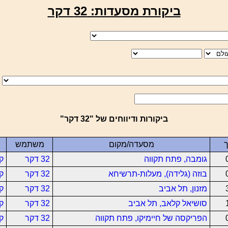
ביקורת מסעדות: 32 דקר
ביקורות ודיווחים של "32 דקר"
מסעדה/מקום
משתמש
גומבה, פתח תקווה
32 דקר
ק
בוזה (גלידה), מעלות-תרשיחא
32 דקר
ק
מזנון, תל אביב
32 דקר
ק
סושיאל קלאב, תל אביב
32 דקר
ק
הפריקסה של חיימיקו, פתח תקווה
32 דקר
ק