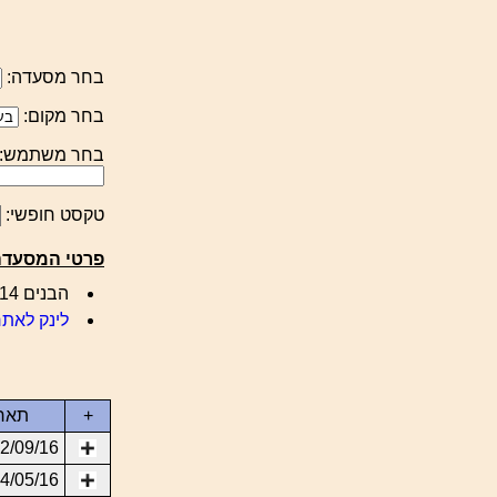
בחר מסעדה:
בחר מקום:
בחר משתמש:
טקסט חופשי:
פרטי המסעדה
הבנים 14, הוד השרון 097441444
לינק לאתר
+
תאר
2/09/16
4/05/16