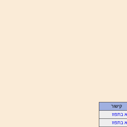
קישור
 בתפוז
 בתפוז