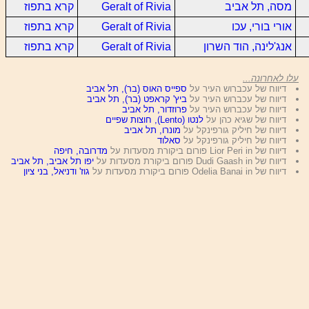
מסה, תל אביב
Geralt of Rivia
קרא בתפוז
אורי בורי, עכו
Geralt of Rivia
קרא בתפוז
אנג'לינה, הוד השרון
Geralt of Rivia
קרא בתפוז
עלו לאחרונה...
דיווח של עכברוש העיר על
ספייס האוס (בר), תל אביב
דיווח של עכברוש העיר על
ביץ' קראפט (בר), תל אביב
דיווח של עכברוש העיר על
פרוזדור, תל אביב
דיווח של שגיא כהן על
לנטו (Lento), חוצות שפיים
דיווח של חיליק גורפינקל על
מונרו, תל אביב
דיווח של חיליק גורפינקל על
סאלוד
דיווח של Lior Peri in פורום ביקורת מסעדות על
מדרובה, חיפה
דיווח של Dudi Gaash in פורום ביקורת מסעדות על
יפו תל אביב, תל אביב
דיווח של Odelia Banai in פורום ביקורת מסעדות על
גוז' ודניאל, בני ציון