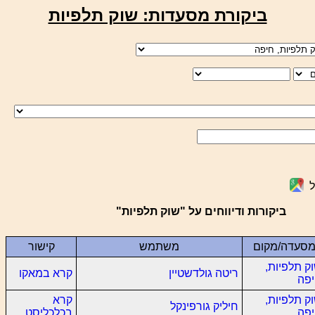
ביקורת מסעדות: שוק תלפיות
ל
ביקורות ודיווחים על "שוק תלפיות"
סעדה/מקום
משתמש
קישור
ק תלפיות,
ריטה גולדשטיין
קרא במאקו
פה
ק תלפיות,
קרא
חיליק גורפינקל
פה
בכלכליסט