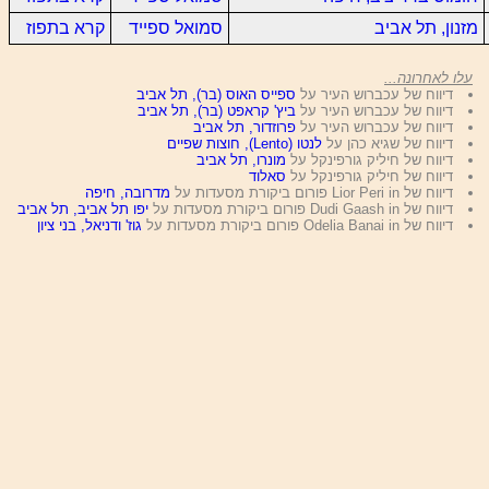
מזנון, תל אביב
סמואל ספייד
קרא בתפוז
עלו לאחרונה...
דיווח של עכברוש העיר על
ספייס האוס (בר), תל אביב
דיווח של עכברוש העיר על
ביץ' קראפט (בר), תל אביב
דיווח של עכברוש העיר על
פרוזדור, תל אביב
דיווח של שגיא כהן על
לנטו (Lento), חוצות שפיים
דיווח של חיליק גורפינקל על
מונרו, תל אביב
דיווח של חיליק גורפינקל על
סאלוד
דיווח של Lior Peri in פורום ביקורת מסעדות על
מדרובה, חיפה
דיווח של Dudi Gaash in פורום ביקורת מסעדות על
יפו תל אביב, תל אביב
דיווח של Odelia Banai in פורום ביקורת מסעדות על
גוז' ודניאל, בני ציון