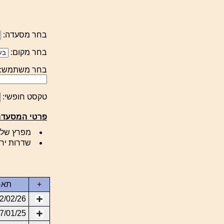
בחר מסעדה:
בחר מקום:
בחר משתמש:
טקסט חופשי:
פרטי המסעדה
מפרץ שלמה 1, חולון
שדרות ירושלים 210, פארק פר
+
תאר
2/02/26
7/01/25