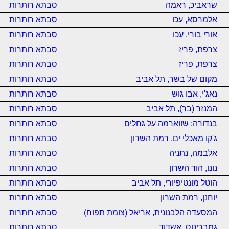
שראביכ, ראמה
סבתא רותרות
אלמרסא, עכו
סבתא רותרות
אורי בורי, עכו
סבתא רותרות
צרפת, פריז
סבתא רותרות
צרפת, פריז
סבתא רותרות
מקום של בשר, תל אביב
סבתא רותרות
נאג'י, אבו גוש
סבתא רותרות
המנזר (בר), תל אביב
סבתא רותרות
בנדורה: שווארמה על גחלים
סבתא רותרות
ג'קו מאכלי ים, רמת השרון
סבתא רותרות
אלבמה, נתניה
סבתא רותרות
נונו, הוד השרון
סבתא רותרות
הוטל מונטיפיורי, תל אביב
סבתא רותרות
יוחנן, רמת השרון
סבתא רותרות
המסעדה הלבנונית, אריאל (צומת תפוח)
סבתא רותרות
גמברינוס, אשדוד
סבתא רותרות