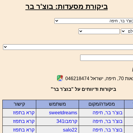
ביקורת מסעדות: בוצ'ר בר
ל 046218474
ביקורות ודיווחים על "בוצ'ר בר"
מסעדה/מקום
משתמש
קישור
בוצ'ר בר, חיפה
sweetdreams
קרא בתפוז
בוצ'ר בר, חיפה
קרמבו341
קרא בתפוז
בוצ'ר בר, חיפה
salo22
קרא בתפוז