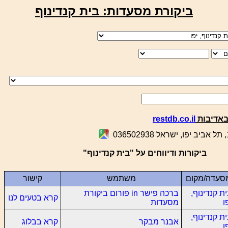
ביקורת מסעדות: בית קנדינוף
באדיבות
restdb.co.il
ביקורות ודיווחים על "בית קנדינוף"
סעדה/מקום
משתמש
קישור
ת קנדינוף,
ברכה פישר in פורום ביקורת
קרא בטעים לנו
ו
מסעדות
ת קנדינוף,
אבנר מבקר
קרא בבלוג
ו