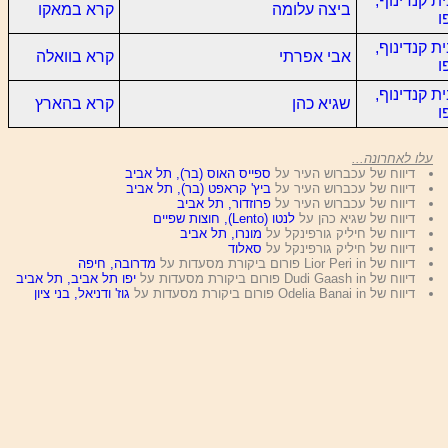
ת קנדינוף,
ביצה עלומה
קרא במאקו
ו
ת קנדינוף,
אבי אפרתי
קרא בוואלה
ו
ת קנדינוף,
שגיא כהן
קרא בהארץ
ו
עלו לאחרונה...
דיווח של עכברוש העיר על
ספייס האוס (בר), תל אביב
דיווח של עכברוש העיר על
ביץ' קראפט (בר), תל אביב
דיווח של עכברוש העיר על
פרוזדור, תל אביב
דיווח של שגיא כהן על
לנטו (Lento), חוצות שפיים
דיווח של חיליק גורפינקל על
מונרו, תל אביב
דיווח של חיליק גורפינקל על
סאלוד
דיווח של Lior Peri in פורום ביקורת מסעדות על
מדרובה, חיפה
דיווח של Dudi Gaash in פורום ביקורת מסעדות על
יפו תל אביב, תל אביב
דיווח של Odelia Banai in פורום ביקורת מסעדות על
גוז' ודניאל, בני ציון