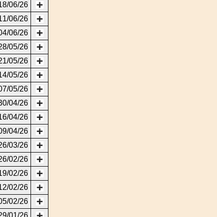
18/06/26
11/06/26
04/06/26
28/05/26
21/05/26
14/05/26
07/05/26
30/04/26
16/04/26
09/04/26
26/03/26
26/02/26
19/02/26
12/02/26
05/02/26
29/01/26