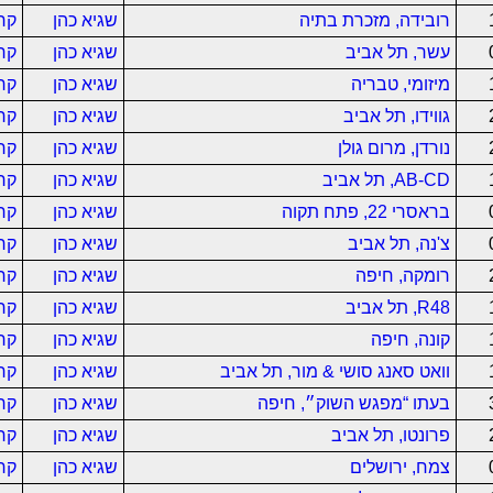
רובידה, מזכרת בתיה
שגיא כהן
קר
עשר, תל אביב
שגיא כהן
קר
מיזומי, טבריה
שגיא כהן
קר
גווידו, תל אביב
שגיא כהן
קר
נורדן, מרום גולן
שגיא כהן
קר
AB-CD, תל אביב
שגיא כהן
קר
בראסרי 22, פתח תקוה
שגיא כהן
קר
צ'נה, תל אביב
שגיא כהן
קר
רומקה, חיפה
שגיא כהן
קר
R48, תל אביב
שגיא כהן
קר
קונה, חיפה
שגיא כהן
קר
וואט סאנג סושי & מור, תל אביב
שגיא כהן
קר
בעתו “מפגש השוק״, חיפה
שגיא כהן
קר
פרונטו, תל אביב
שגיא כהן
קר
צמח, ירושלים
שגיא כהן
קר