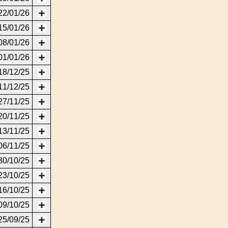
22/01/26
15/01/26
08/01/26
01/01/26
18/12/25
11/12/25
27/11/25
20/11/25
13/11/25
06/11/25
30/10/25
23/10/25
16/10/25
09/10/25
25/09/25