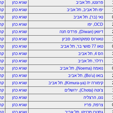
פרונטו, תל אביב
שגיא כהן
קר
יפו תל אביב, תל אביב
שגיא כהן
קר
נאי (בר), תל אביב
שגיא כהן
קר
OCD, יפו
שגיא כהן
קר
דיוואן (Diwan), פרדס חנה
שגיא כהן
קר
טאורוס סמוקהאוס, סביון
שגיא כהן
קר
טאו 77 סושי בר, תל אביב
שגיא כהן
קר
הס 4, תל אביב
שגיא כהן
קר
רדלר, תל אביב
שגיא כהן
קר
נואמה (Noema), תל אביב
שגיא כהן
קר
בואו (Bo'u), תל אביב
שגיא כהן
קר
קימורה יה (Kimura-ya), תל אביב
שגיא כהן
קר
צ'וטה (Chota), ירושלים
שגיא כהן
קר
נונו, הרצליה
שגיא כהן
קר
צרפת, פריז
שגיא כהן
קר
גסטרו מכניקו, תל אביב
שגיא כהן
קר