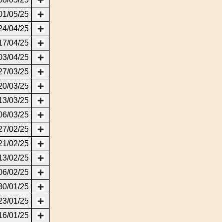
01/05/25
24/04/25
17/04/25
03/04/25
27/03/25
20/03/25
13/03/25
06/03/25
27/02/25
21/02/25
13/02/25
06/02/25
30/01/25
23/01/25
16/01/25