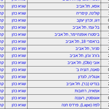
אסא, תל אביב
שגיא כהן
קר
קולינה, קיסריה
שגיא כהן
קר
זיגו, זכרון יעקב
שגיא כהן
קר
בל עמי, תל אביב
שגיא כהן
קר
ביסטרו אופנהיימר, תל אביב
שגיא כהן
קר
בראסרי 18, תל אביב
שגיא כהן
קר
סניור, תל אביב
שגיא כהן
קר
ג'ורג' וג'ון, תל אביב
שגיא כהן
קר
אובי (Obi), תל אביב
שגיא כהן
קר
סאנה, דגניה ב'
שגיא כהן
קר
אנגליה, לונדון
שגיא כהן
קר
בנדיט (בר), תל אביב
שגיא כהן
קר
אמאיה, רחובות
שגיא כהן
קר
אוגוסטין, רעננה
שגיא כהן
קר
לפה (Lape), פרדס חנה
שגיא כהן
קר