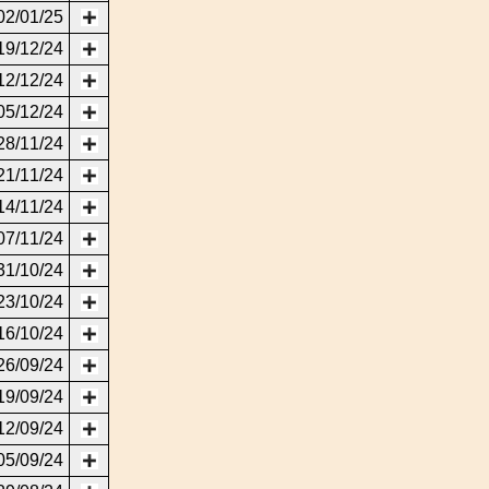
02/01/25
19/12/24
12/12/24
05/12/24
28/11/24
21/11/24
14/11/24
07/11/24
31/10/24
23/10/24
16/10/24
26/09/24
19/09/24
12/09/24
05/09/24