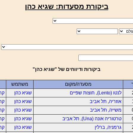
ביקורת מסעדות: שגיא כהן
ביקורות ודיווחים של "שגיא כהן"
מסעדה/מקום
משתמש
לנטו (Lento), חוצות שפיים
שגיא כהן
קר
אוזריה, תל אביב
שגיא כהן
קר
משייה, תל אביב
שגיא כהן
קר
טרטוריה אונה (Una), תל אביב
שגיא כהן
קר
גרמניה, ברלין
שגיא כהן
קר