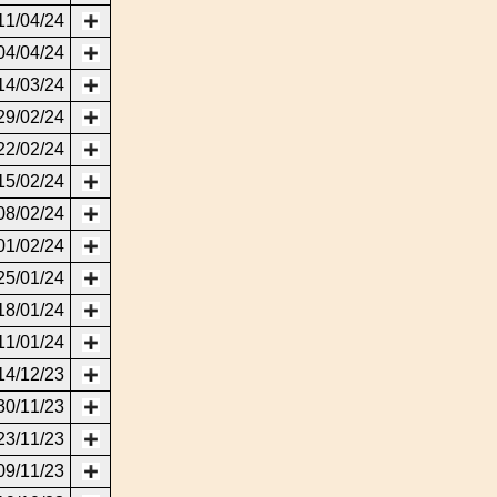
11/04/24
04/04/24
14/03/24
29/02/24
22/02/24
15/02/24
08/02/24
01/02/24
25/01/24
18/01/24
11/01/24
14/12/23
30/11/23
23/11/23
09/11/23