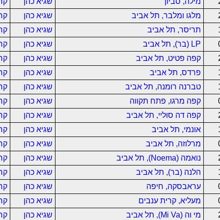
מילה, סביון
שגיא כהן
קר
מלגו ומלבר, תל אביב
שגיא כהן
קר
תריסר, תל אביב
שגיא כהן
קר
LP (בר), תל אביב
שגיא כהן
קר
קפה פטיט, תל אביב
שגיא כהן
קר
פרדס, תל אביב
שגיא כהן
קר
טברנה רומנה, תל אביב
שגיא כהן
קר
קפה מרגו, פתח תקווה
שגיא כהן
קר
קפה דה סוליי, תל אביב
שגיא כהן
קר
אונמי, תל אביב
שגיא כהן
קר
מרלוזה, תל אביב
שגיא כהן
קר
נואמה (Noema), תל אביב
שגיא כהן
קר
הלנה (בר), תל אביב
שגיא כהן
קר
עראבסקה, חיפה
שגיא כהן
קר
מעליא, קרית ענבים
שגיא כהן
קר
מי וה (Mi Va), תל אביב
שגיא כהן
קר