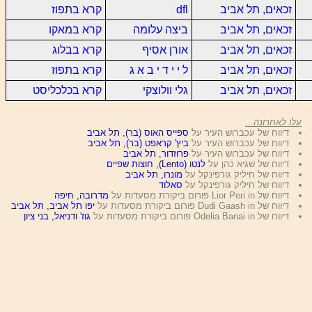
זכאים, תל אביב
dfl
קרא בתפוז
זכאים, תל אביב
ביצה עלומה
קרא במאקו
זכאים, תל אביב
אורן אסיף
קרא בבלוג
זכאים, תל אביב
ל י י ד י ב א ג
קרא בתפוז
זכאים, תל אביב
גלי וולוצקי
קרא בכלכליסט
עלו לאחרונה...
דיווח של עכברוש העיר על
ספייס האוס (בר), תל אביב
דיווח של עכברוש העיר על
ביץ' קראפט (בר), תל אביב
דיווח של עכברוש העיר על
פרוזדור, תל אביב
דיווח של שגיא כהן על
לנטו (Lento), חוצות שפיים
דיווח של חיליק גורפינקל על
מונרו, תל אביב
דיווח של חיליק גורפינקל על
סאלוד
דיווח של Lior Peri in פורום ביקורת מסעדות על
מדרובה, חיפה
דיווח של Dudi Gaash in פורום ביקורת מסעדות על
יפו תל אביב, תל אביב
דיווח של Odelia Banai in פורום ביקורת מסעדות על
גוז' ודניאל, בני ציון