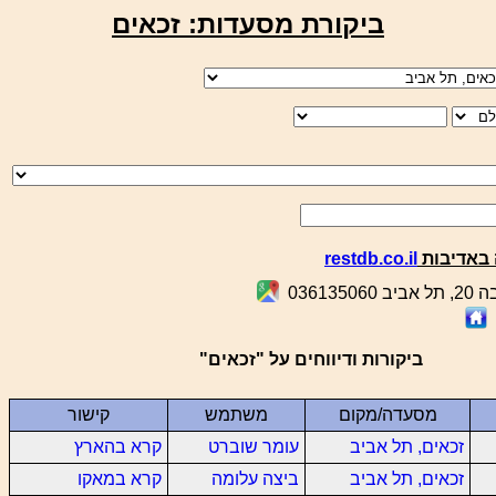
ביקורת מסעדות: זכאים
באדיבות
restdb.co.il
0361350
ביקורות ודיווחים על "זכאים"
מסעדה/מקום
משתמש
קישור
זכאים, תל אביב
עומר שוברט
קרא בהארץ
זכאים, תל אביב
ביצה עלומה
קרא במאקו