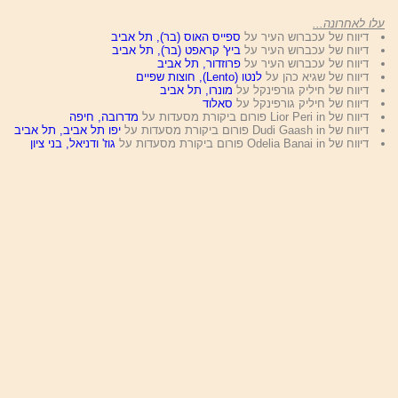
עלו לאחרונה...
דיווח של עכברוש העיר על
ספייס האוס (בר), תל אביב
דיווח של עכברוש העיר על
ביץ' קראפט (בר), תל אביב
דיווח של עכברוש העיר על
פרוזדור, תל אביב
דיווח של שגיא כהן על
לנטו (Lento), חוצות שפיים
דיווח של חיליק גורפינקל על
מונרו, תל אביב
דיווח של חיליק גורפינקל על
סאלוד
דיווח של Lior Peri in פורום ביקורת מסעדות על
מדרובה, חיפה
דיווח של Dudi Gaash in פורום ביקורת מסעדות על
יפו תל אביב, תל אביב
דיווח של Odelia Banai in פורום ביקורת מסעדות על
גוז' ודניאל, בני ציון