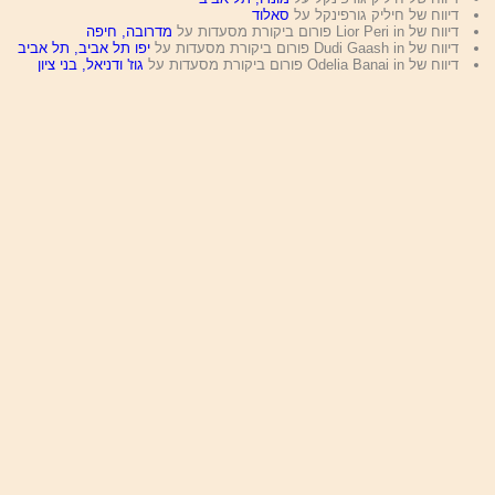
דיווח של חיליק גורפינקל על
סאלוד
דיווח של Lior Peri in פורום ביקורת מסעדות על
מדרובה, חיפה
דיווח של Dudi Gaash in פורום ביקורת מסעדות על
יפו תל אביב, תל אביב
דיווח של Odelia Banai in פורום ביקורת מסעדות על
גוז' ודניאל, בני ציון