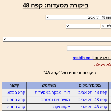
ביקורת מסעדות: קפה 48
באדיבות
restdb.co.il
א פעילה
ביקורות ודיווחים על "קפה 48"
מסעדה/מקום
משתמש
קישור
קפה 48, תל אביב
דורון מבקר במסעדות
קרא בבלוג
קפה 48, תל אביב
מושחתים נמסתם
קרא בתפוז
קפה 48, תל אביב
אקונומיקה
קרא בתפוז