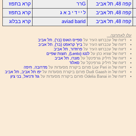
קפה 48, תל אביב
Gרר
קרא בתפוז
קפה 48, תל אביב
ל י י ד י ב א ג
קרא בתפוז
קפה 48, תל אביב
aviad barid
קרא בבלוג
עלו לאחרונה...
דיווח של עכברוש העיר על
ספייס האוס (בר), תל אביב
דיווח של עכברוש העיר על
ביץ' קראפט (בר), תל אביב
דיווח של עכברוש העיר על
פרוזדור, תל אביב
דיווח של שגיא כהן על
לנטו (Lento), חוצות שפיים
דיווח של חיליק גורפינקל על
מונרו, תל אביב
דיווח של חיליק גורפינקל על
סאלוד
דיווח של Lior Peri in פורום ביקורת מסעדות על
מדרובה, חיפה
דיווח של Dudi Gaash in פורום ביקורת מסעדות על
יפו תל אביב, תל אביב
דיווח של Odelia Banai in פורום ביקורת מסעדות על
גוז' ודניאל, בני ציון