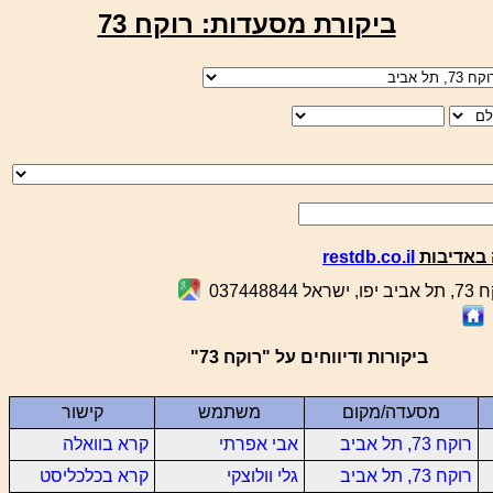
ביקורת מסעדות: רוקח 73
באדיבות
restdb.co.il
03744884
ביקורות ודיווחים על "רוקח 73"
מסעדה/מקום
משתמש
קישור
רוקח 73, תל אביב
אבי אפרתי
קרא בוואלה
רוקח 73, תל אביב
גלי וולוצקי
קרא בכלכליסט