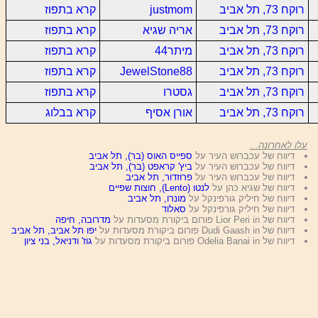
רוקח 73, תל אביב
justmom
קרא בתפוז
רוקח 73, תל אביב
אריה שגיא
קרא בתפוז
רוקח 73, תל אביב
מיתר44
קרא בתפוז
רוקח 73, תל אביב
JewelStone88
קרא בתפוז
רוקח 73, תל אביב
גסטרו
קרא בתפוז
רוקח 73, תל אביב
אורן אסיף
קרא בבלוג
עלו לאחרונה...
דיווח של עכברוש העיר על
ספייס האוס (בר), תל אביב
דיווח של עכברוש העיר על
ביץ' קראפט (בר), תל אביב
דיווח של עכברוש העיר על
פרוזדור, תל אביב
דיווח של שגיא כהן על
לנטו (Lento), חוצות שפיים
דיווח של חיליק גורפינקל על
מונרו, תל אביב
דיווח של חיליק גורפינקל על
סאלוד
דיווח של Lior Peri in פורום ביקורת מסעדות על
מדרובה, חיפה
דיווח של Dudi Gaash in פורום ביקורת מסעדות על
יפו תל אביב, תל אביב
דיווח של Odelia Banai in פורום ביקורת מסעדות על
גוז' ודניאל, בני ציון