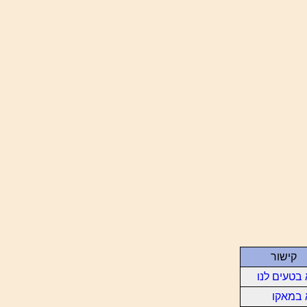
קישור
בטעים לנו
 במאקו