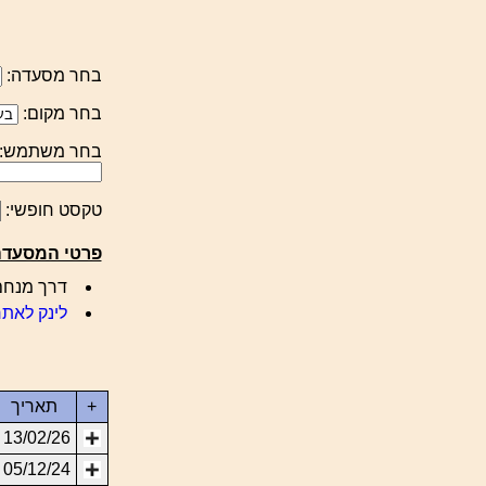
בחר מסעדה:
בחר מקום:
בחר משתמש:
טקסט חופשי:
פרטי המסעד
דרך מנחם בגין 144, תל אביב-יפו, 102
לינק לאתר
+
תאריך
13/02/26
05/12/24