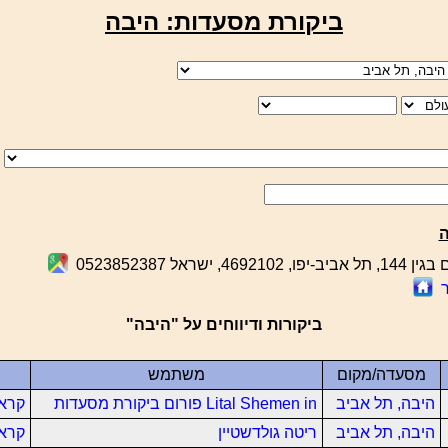
ביקורת מסעדות: היבה
ה
4692, ישראל 0523852387
ביקורות ודיווחים על "היבה"
מסעדה/מקום
משתמש
היבה, תל אביב
Lital Shemen in פורום ביקורת מסעדות
קרא 
היבה, תל אביב
ריטה גולדשטיין
קרא