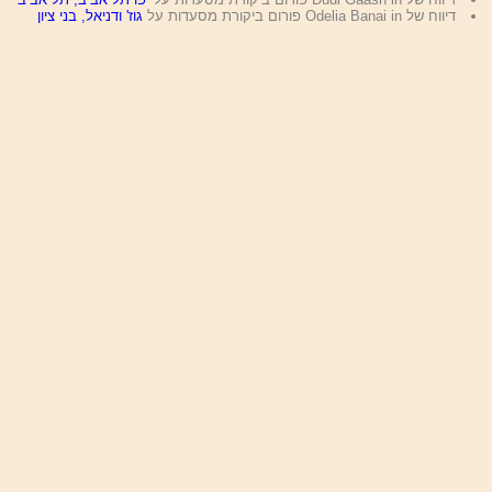
דיווח של Odelia Banai in פורום ביקורת מסעדות על
גוז' ודניאל, בני ציון