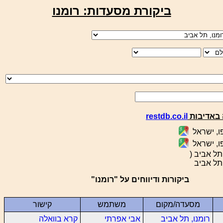
ביקורת מסעדות: רומנו
באדיבות
restdb.co.il
ו, ישראל
ו, ישראל
ביקורות ודיווחים על "רומנו"
מסעדה/מקום
משתמש
קישור
רומנו, תל אביב
אבי אפרתי
קרא בוואלה