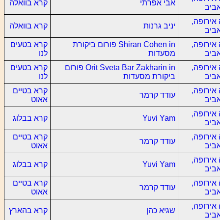
אבי אפרתי
קרא בוואלה
ביב
אירופה,
יניב גרנות
קרא בוואלה
ביב
אירופה,
Shiran Cohen in פורום ביקורת
קרא בטעים
ביב
מסעדות
לנו
אירופה,
Orit Sveta Bar Zakharin in פורום
קרא בטעים
ביב
ביקורת מסעדות
לנו
אירופה,
קרא בטיים
עודד קרמר
ביב
אאוט
אירופה,
Yuvi Yam
קרא בבלוג
ביב
אירופה,
קרא בטיים
עודד קרמר
ביב
אאוט
אירופה,
Yuvi Yam
קרא בבלוג
ביב
אירופה,
קרא בטיים
עודד קרמר
ביב
אאוט
אירופה,
שגיא כהן
קרא בהארץ
ביב