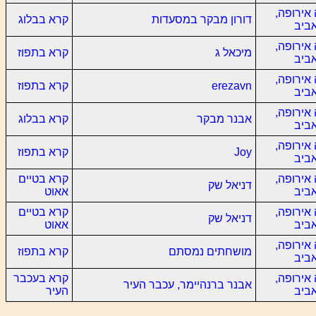
אירופה,
דורון מבקר במסעדות
קרא בבלוג
ביב
אירופה,
מיכאל ג
קרא בתפוז
ביב
אירופה,
erezavn
קרא בתפוז
ביב
אירופה,
אבנר מבקר
קרא בבלוג
ביב
אירופה,
Joy
קרא בתפוז
ביב
אירופה,
קרא בטיים
דניאל שק
ביב
אאוט
אירופה,
קרא בטיים
דניאל שק
ביב
אאוט
אירופה,
מושחתים נמסתם
קרא בתפוז
ביב
אירופה,
קרא בעכבר
אבנר ברנהיימר, עכבר העיר
ביב
העיר