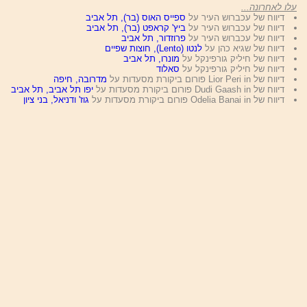
עלו לאחרונה...
דיווח של עכברוש העיר על
ספייס האוס (בר), תל אביב
דיווח של עכברוש העיר על
ביץ' קראפט (בר), תל אביב
דיווח של עכברוש העיר על
פרוזדור, תל אביב
דיווח של שגיא כהן על
לנטו (Lento), חוצות שפיים
דיווח של חיליק גורפינקל על
מונרו, תל אביב
דיווח של חיליק גורפינקל על
סאלוד
דיווח של Lior Peri in פורום ביקורת מסעדות על
מדרובה, חיפה
דיווח של Dudi Gaash in פורום ביקורת מסעדות על
יפו תל אביב, תל אביב
דיווח של Odelia Banai in פורום ביקורת מסעדות על
גוז' ודניאל, בני ציון