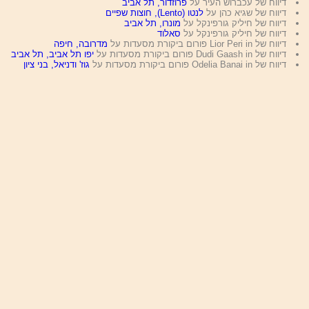
דיווח של עכברוש העיר על
פרוזדור, תל אביב
דיווח של שגיא כהן על
לנטו (Lento), חוצות שפיים
דיווח של חיליק גורפינקל על
מונרו, תל אביב
דיווח של חיליק גורפינקל על
סאלוד
דיווח של Lior Peri in פורום ביקורת מסעדות על
מדרובה, חיפה
דיווח של Dudi Gaash in פורום ביקורת מסעדות על
יפו תל אביב, תל אביב
דיווח של Odelia Banai in פורום ביקורת מסעדות על
גוז' ודניאל, בני ציון